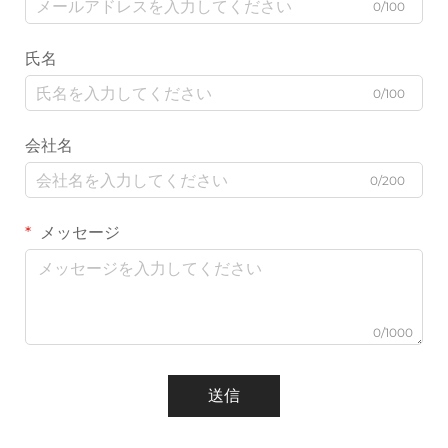
0/100
氏名
0/100
会社名
0/200
メッセージ
0/1000
送信