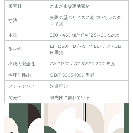
裏素材
さまざまな裏地素材
実際の壁のサイズに基づいてカスタ
寸法
マイズ
重量
250～450 gr/m² = 12.5～20 oz/yd
EN 13501、B / ASTM E84、A / GB
耐火性
B1準拠
構成の安全性
CA 01350 / GB 18585-2001準拠
物理的性能
QB/T 3805-1999 準拠
メンテナンス
洗濯可能
耐光性
耐光性に優れている