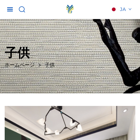
JA
子供
ホームページ
子供