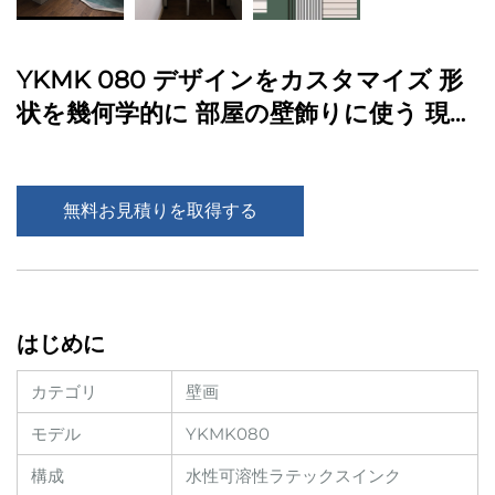
YKMK 080 デザインをカスタマイズ 形
状を幾何学的に 部屋の壁飾りに使う 現代
の壁画
無料お見積りを取得する
はじめに
カテゴリ
壁画
モデル
YKMK080
構成
水性可溶性ラテックスインク