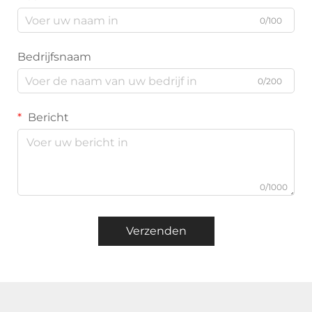
0/100
Bedrijfsnaam
0/200
Bericht
0/1000
Verzenden