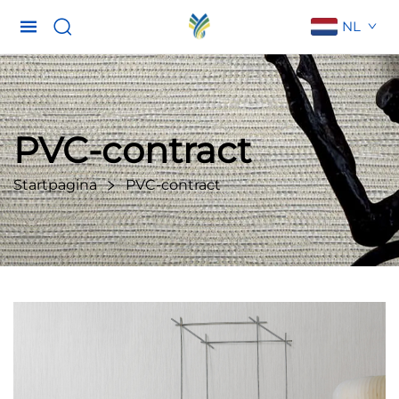
NL
PVC-contract
Startpagina
PVC-contract