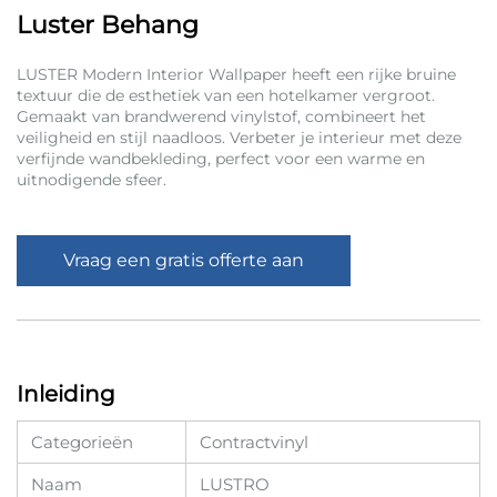
Luster Behang
LUSTER Modern Interior Wallpaper heeft een rijke bruine
textuur die de esthetiek van een hotelkamer vergroot.
Gemaakt van brandwerend vinylstof, combineert het
veiligheid en stijl naadloos. Verbeter je interieur met deze
verfijnde wandbekleding, perfect voor een warme en
uitnodigende sfeer.
Vraag een gratis offerte aan
Inleiding
Categorieën
Contractvinyl
Naam
LUSTRO