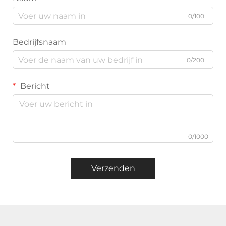
0/100
Bedrijfsnaam
0/200
Bericht
0/1000
Verzenden