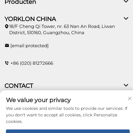
Producten
YORKLON CHINA
18/F Cheng Qi Tower, nr. 63 Nan An Road, Liwan
District, 510160, Guangzhou, China
[email protected]
+86 (020) 81272666
CONTACT
We value your privacy
We use cookies and similar tools to provide our services. If
Copyright © 2026 Guangzhou Yorklon Wallcoverings
you don't want to accept all cookies, click Personalize
Limited. All right reserved -
Privacybeleid
cookies.