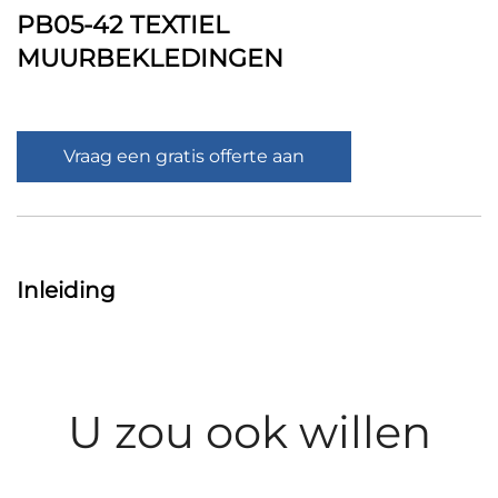
PB05-42 TEXTIEL
MUURBEKLEDINGEN
Vraag een gratis offerte aan
Inleiding
U zou ook willen