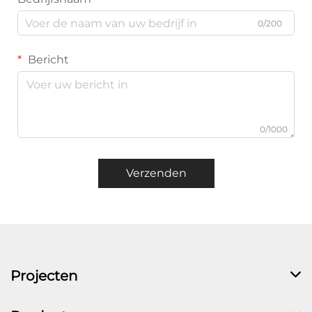
0/200
Bericht
0/1000
Verzenden
Projecten