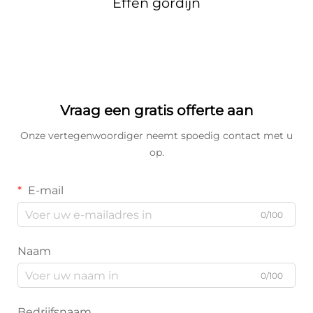
Effen gordijn
Vraag een gratis offerte aan
Onze vertegenwoordiger neemt spoedig contact met u
op.
E-mail
0/100
Naam
0/100
Bedrijfsnaam