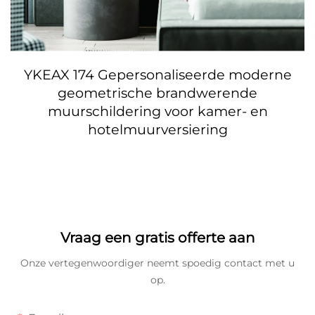
YKEAX 174 Gepersonaliseerde moderne
geometrische brandwerende
muurschildering voor kamer- en
hotelmuurversiering
Vraag een gratis offerte aan
Onze vertegenwoordiger neemt spoedig contact met u
op.