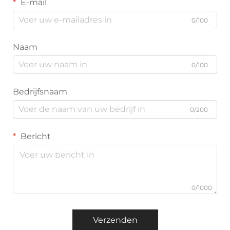
E-mail
0/100
Naam
0/100
Bedrijfsnaam
0/200
Bericht
0/1000
Verzenden