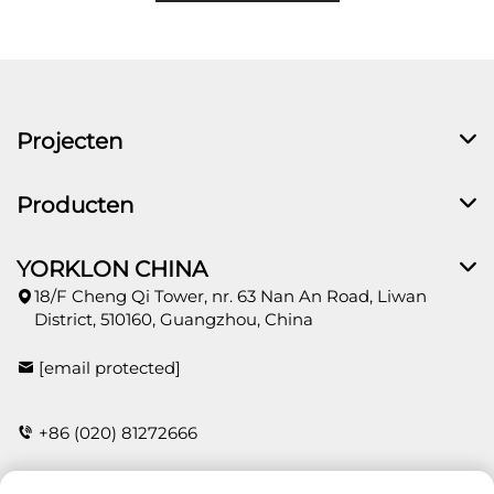
Projecten
Producten
YORKLON CHINA
18/F Cheng Qi Tower, nr. 63 Nan An Road, Liwan
District, 510160, Guangzhou, China
[email protected]
+86 (020) 81272666