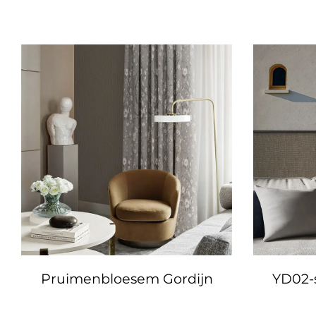
Pruimenbloesem Gordijn
YD02-s