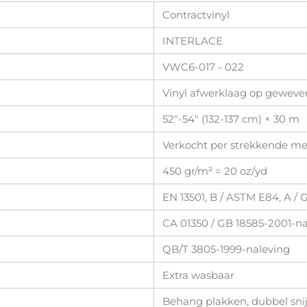
Contractvinyl
INTERLACE
VWC6-017 - 022
Vinyl afwerklaag op geweve
52"-54" (132-137 cm) × 30 m
Verkocht per strekkende met
450 gr/m² = 20 oz/yd
EN 13501, B / ASTM E84, A / 
CA 01350 / GB 18585-2001-n
QB/T 3805-1999-naleving
Extra wasbaar
Behang plakken, dubbel sni