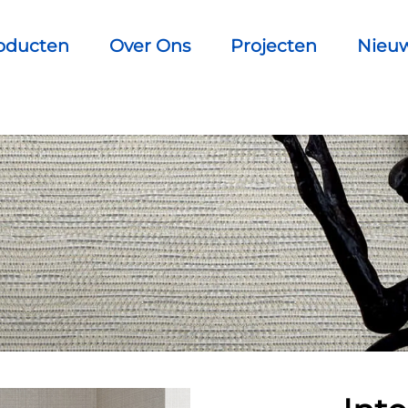
oducten
Over Ons
Projecten
Nieu