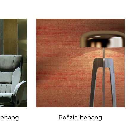
lbehang
Poëzie-behang