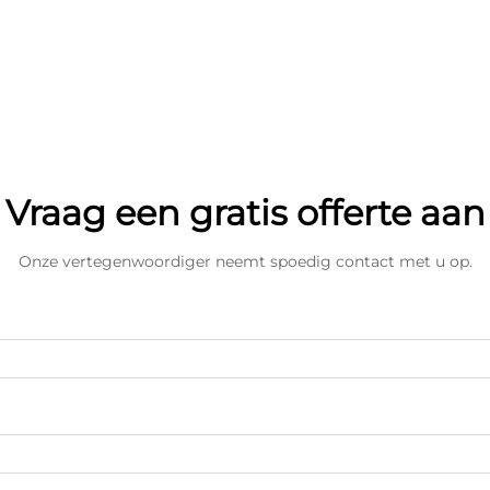
Vraag een gratis offerte aan
Onze vertegenwoordiger neemt spoedig contact met u op.