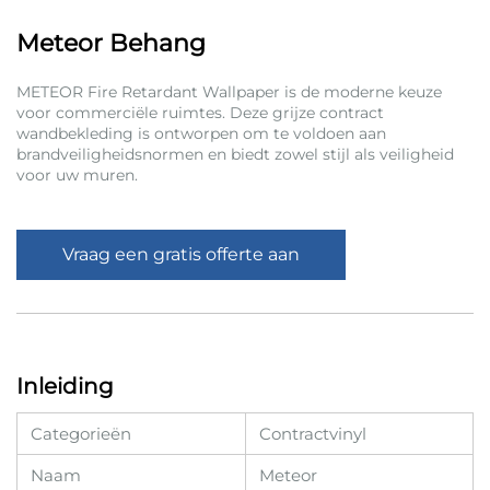
Meteor Behang
METEOR Fire Retardant Wallpaper is de moderne keuze
voor commerciële ruimtes. Deze grijze contract
wandbekleding is ontworpen om te voldoen aan
brandveiligheidsnormen en biedt zowel stijl als veiligheid
voor uw muren.
Vraag een gratis offerte aan
Inleiding
Categorieën
Contractvinyl
Naam
Meteor