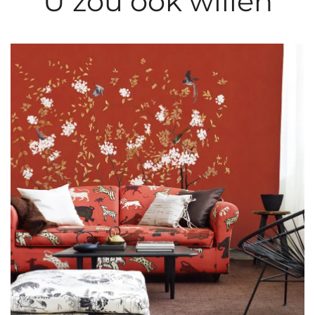
U zou ook willen