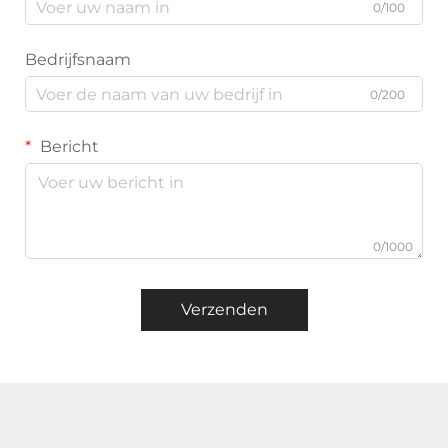
0/100
Bedrijfsnaam
0/200
Bericht
0/1000
Verzenden