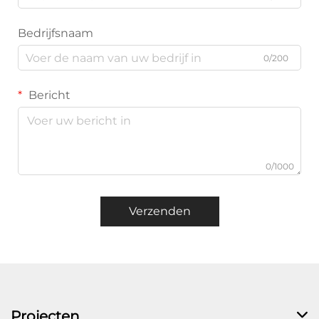
Bedrijfsnaam
0/200
Bericht
0/1000
Verzenden
Projecten