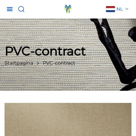
NL
PVC-contract
Startpagina
PVC-contract