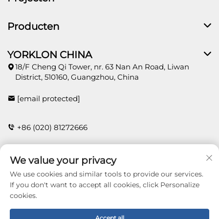
Producten
YORKLON CHINA
18/F Cheng Qi Tower, nr. 63 Nan An Road, Liwan
District, 510160, Guangzhou, China
[email protected]
+86 (020) 81272666
We value your privacy
CONTACT
We use cookies and similar tools to provide our services.
If you don't want to accept all cookies, click Personalize
cookies.
Copyright © 2026 Guangzhou Yorklon Wallcoverings
Limited. All right reserved -
Privacybeleid
Accept all