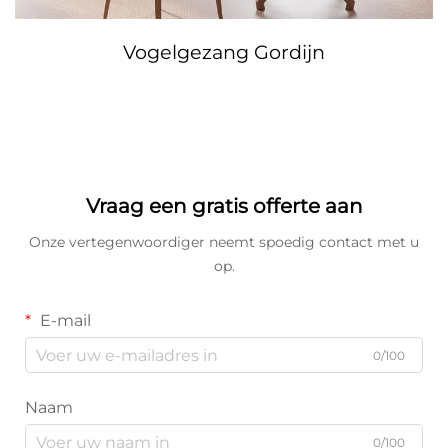
Vogelgezang Gordijn
Vraag een gratis offerte aan
Onze vertegenwoordiger neemt spoedig contact met u
op.
E-mail
0/100
Naam
0/100