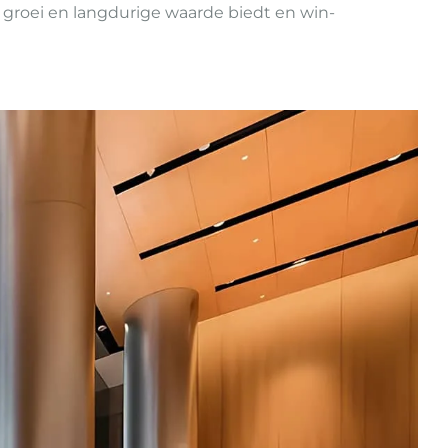
 groei en langdurige waarde biedt en win-