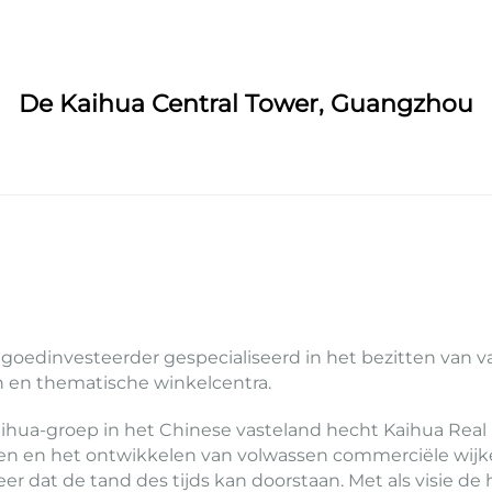
De Kaihua Central Tower, Guangzhou
tgoedinvesteerder gespecialiseerd in het bezitten van v
 en thematische winkelcentra.
ihua-groep in het Chinese vasteland hecht Kaihua Real 
n en het ontwikkelen van volwassen commerciële wijken 
 dat de tand des tijds kan doorstaan. Met als visie de