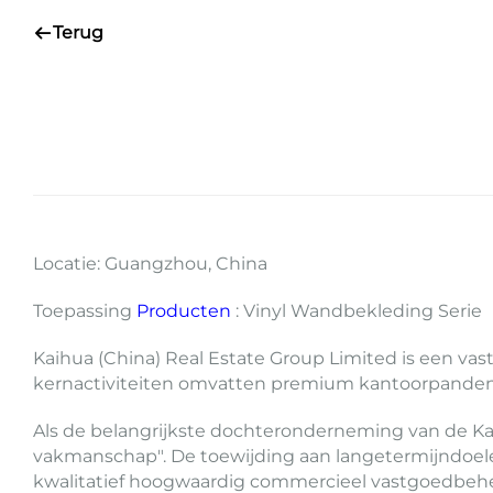
Terug
Locatie: Guangzhou, China
Toepassing
Producten
: Vinyl Wandbekleding Serie
Kaihua (China) Real Estate Group Limited is een vas
kernactiviteiten omvatten premium kantoorpanden
Als de belangrijkste dochteronderneming van de Ka
vakmanschap". De toewijding aan langetermijndoele
kwalitatief hoogwaardig commercieel vastgoedbeheer