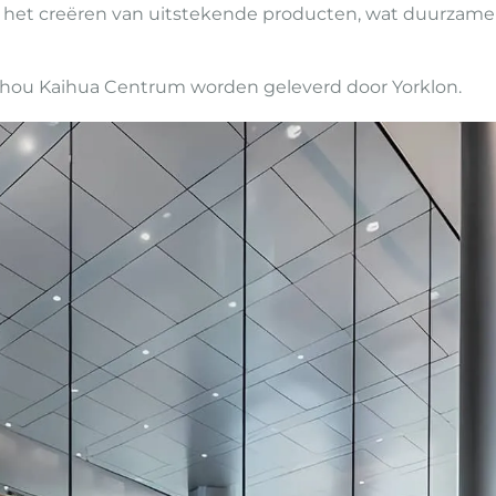
aan het creëren van uitstekende producten, wat duurzame
hou Kaihua Centrum worden geleverd door Yorklon.