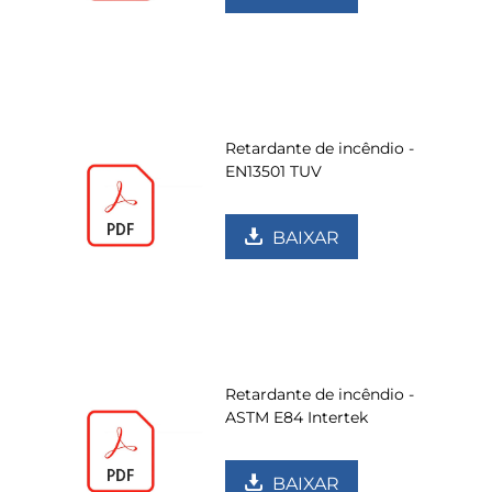
Retardante de incêndio -
EN13501 TUV
BAIXAR
Retardante de incêndio -
ASTM E84 Intertek
BAIXAR