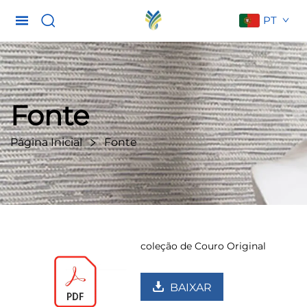
PT
Fonte
Página Inicial
Fonte
coleção de Couro Original
BAIXAR