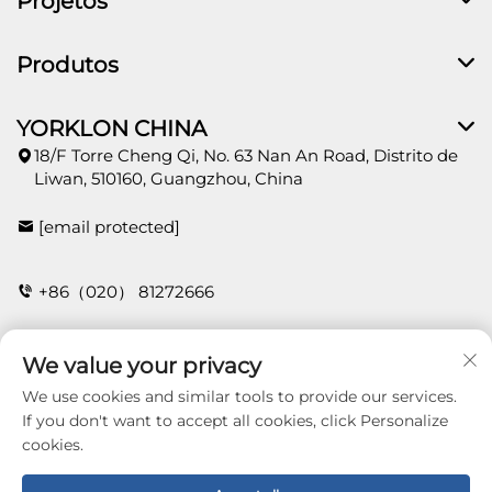
Projetos
Produtos
YORKLON CHINA
18/F Torre Cheng Qi, No. 63 Nan An Road, Distrito de
Liwan, 510160, Guangzhou, China
[email protected]
+86（020） 81272666
We value your privacy
CONTATO
We use cookies and similar tools to provide our services.
If you don't want to accept all cookies, click Personalize
cookies.
Copyright © 2026 Guangzhou Yorklon Wallcoverings