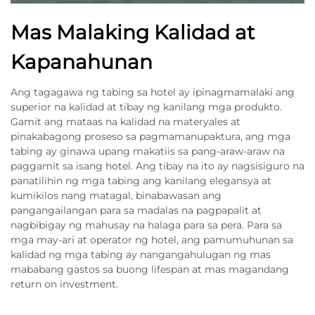
Mas Malaking Kalidad at
Kapanahunan
Ang tagagawa ng tabing sa hotel ay ipinagmamalaki ang
superior na kalidad at tibay ng kanilang mga produkto.
Gamit ang mataas na kalidad na materyales at
pinakabagong proseso sa pagmamanupaktura, ang mga
tabing ay ginawa upang makatiis sa pang-araw-araw na
paggamit sa isang hotel. Ang tibay na ito ay nagsisiguro na
panatilihin ng mga tabing ang kanilang elegansya at
kumikilos nang matagal, binabawasan ang
pangangailangan para sa madalas na pagpapalit at
nagbibigay ng mahusay na halaga para sa pera. Para sa
mga may-ari at operator ng hotel, ang pamumuhunan sa
kalidad ng mga tabing ay nangangahulugan ng mas
mababang gastos sa buong lifespan at mas magandang
return on investment.