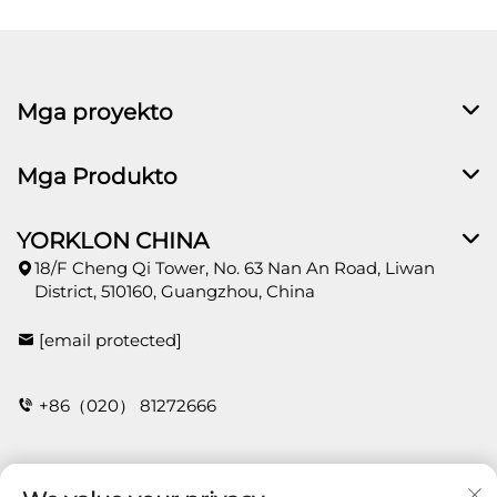
Mga proyekto
Mga Produkto
YORKLON CHINA
18/F Cheng Qi Tower, No. 63 Nan An Road, Liwan
District, 510160, Guangzhou, China
[email protected]
+86（020） 81272666
Kontak