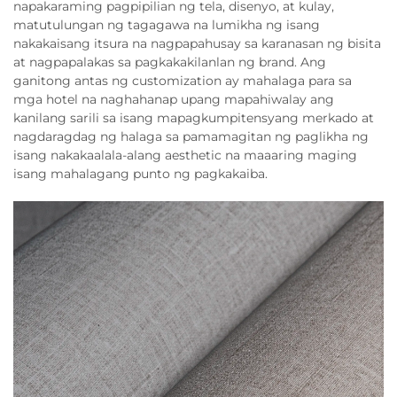
napakaraming pagpipilian ng tela, disenyo, at kulay,
matutulungan ng tagagawa na lumikha ng isang
nakakaisang itsura na nagpapahusay sa karanasan ng bisita
at nagpapalakas sa pagkakakilanlan ng brand. Ang
ganitong antas ng customization ay mahalaga para sa
mga hotel na naghahanap upang mapahiwalay ang
kanilang sarili sa isang mapagkumpitensyang merkado at
nagdaragdag ng halaga sa pamamagitan ng paglikha ng
isang nakakaalala-alang aesthetic na maaaring maging
isang mahalagang punto ng pagkakaiba.