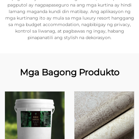
pagputol ay nagpapaseguro na ang mga kurtina ay hindi
lamang maganda kundi din matibay. Ang aplikasyon ng
mga kurtinang ito ay mula sa mga luxury resort hanggang
sa mga budget accommodation, nagbibigay ng privacy,
kontrol sa liwanag, at pagbawas ng ingay, habang
pinapanatili ang stylish na dekorasyon.
Mga Bagong Produkto