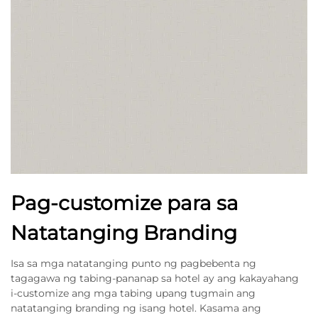
Pag-customize para sa
Natatanging Branding
Isa sa mga natatanging punto ng pagbebenta ng
tagagawa ng tabing-pananap sa hotel ay ang kakayahang
i-customize ang mga tabing upang tugmain ang
natatanging branding ng isang hotel. Kasama ang