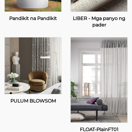
Pandikit na Pandikit
LIBER - Mga panyo ng
pader
PULUM BLOWSOM
FLOAT-PlainFT01