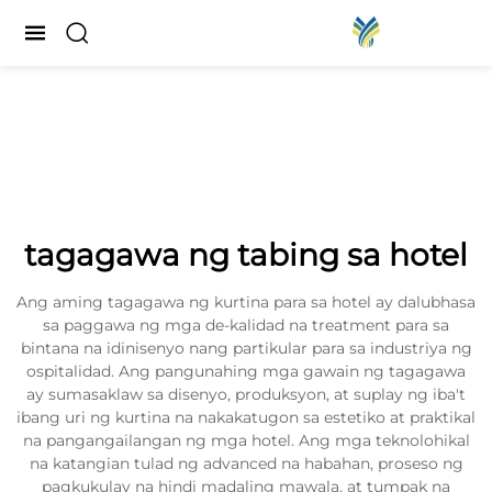
tagagawa ng tabing sa hotel
Ang aming tagagawa ng kurtina para sa hotel ay dalubhasa
sa paggawa ng mga de-kalidad na treatment para sa
bintana na idinisenyo nang partikular para sa industriya ng
ospitalidad. Ang pangunahing mga gawain ng tagagawa
ay sumasaklaw sa disenyo, produksyon, at suplay ng iba't
ibang uri ng kurtina na nakakatugon sa estetiko at praktikal
na pangangailangan ng mga hotel. Ang mga teknolohikal
na katangian tulad ng advanced na habahan, proseso ng
pagkukulay na hindi madaling mawala, at tumpak na