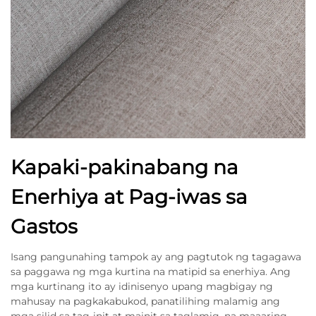
Kapaki-pakinabang na
Enerhiya at Pag-iwas sa
Gastos
Isang pangunahing tampok ay ang pagtutok ng tagagawa
sa paggawa ng mga kurtina na matipid sa enerhiya. Ang
mga kurtinang ito ay idinisenyo upang magbigay ng
mahusay na pagkakabukod, panatilihing malamig ang