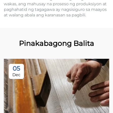
wakas, ang mahusay na proseso ng produksiyon at
paghahatid ng tagagawa ay nagsisiguro sa maayos
at walang abala ang karanasan sa pagbili.
Pinakabagong Balita
05
Dec