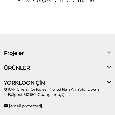
YT232 Gerçek Deri Dokuma Deri
Projeler
ÜRÜNLER
YORKLOON ÇİN
18/F Cheng Qi Kulesi, No. 63 Nan An Yolu, Liwan
Bölgesi, 510160, Guangzhou, Çin
[email protected]