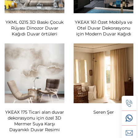
YKML 0215 3D Baskı Çocuk
YKEAX 161 Özet Mobilya ve
Rüyası Dinozor Duvar
Otel Duvar Dekorasyonu
Kağıdı Duvar örtüleri
için Modern Duvar Kağıdı
YKEAX 175 Ticari alan duvar
Seren Şer
dekorasyonu için özel 3D
Mermer Suya Karşı
Dayanıklı Duvar Resimi