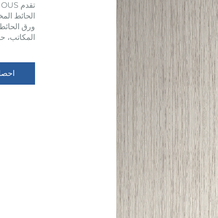
الحائط المخ
ورق الحائط
المكاتب، حيث
احصل