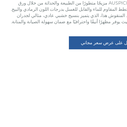
تقدم AUSPICIOUS مزيجًا متطورًا من الطبيعة والحداثة من خلال ورق
طط المقاوم للماء والقابل للغسل بدرجات اللون الرمادي والبيج.
 المنقوش هذا، الذي يتميز بنسيج خشبي عادي، مثالي لجدران
 يوفر مظهرًا أنيقًا واحترافيًا مع ضمان سهولة الصيانة والمتانة.
 على عرض سعر مجاني