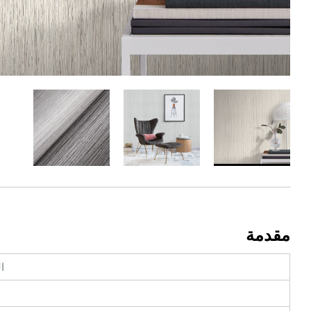
مقدمة
ا
ا