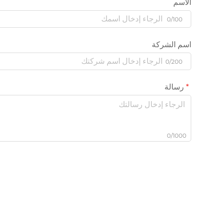
الاسم
0/100
اسم الشركة
0/200
رسالة
0/1000