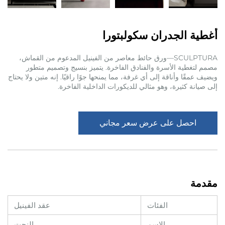
أغطية الجدران سكولبتورا
SCULPTURA—ورق حائط معاصر من الفينيل المدعوم من القماش،
مصمم لتغطية الأسرة والفنادق الفاخرة. يتميز بنسيج وتصميم متطور
ويضيف عمقًا وأناقة إلى أي غرفة، مما يمنحها جوًا راقيًا. إنه متين ولا يحتاج
إلى صيانة كثيرة، وهو مثالي للديكورات الداخلية الفاخرة.
احصل على عرض سعر مجاني
مقدمة
الفئات
عقد الفينيل
الاسم
النحت