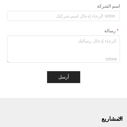
اسم الشركة
0/200
رسالة
0/1000
أرسل
المشاريع