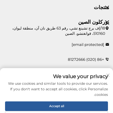
منتجات
يوركلون الصين
18/إف برج تشينغ تشي، رقم 63 طريق نان آن، منطقة ليوان،
510160، قوانغتشو، الصين
[email protected]
+86 (020) 81272666
We value your privacy
اتصل بنا
We use cookies and similar tools to provide our services.
If you don't want to accept all cookies, click Personalize
cookies.
Copyright © 2026 Guangzhou Yorklon Wallcoverings
Limited. All right reserved -
سياسة الخصوصية
Accept all