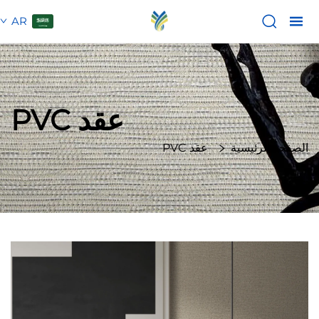
AR
عقد PVC
الصفحة الرئيسية
عقد PVC