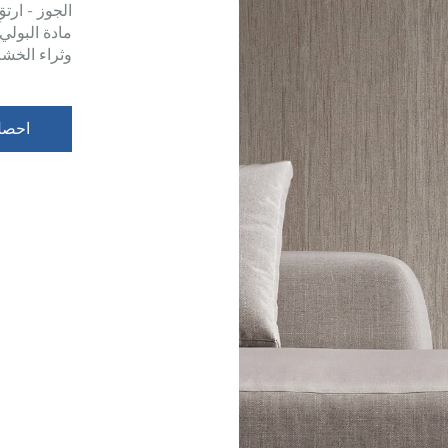
الجوز - ارت
مادة البولي
وثراء الخشب
احصل