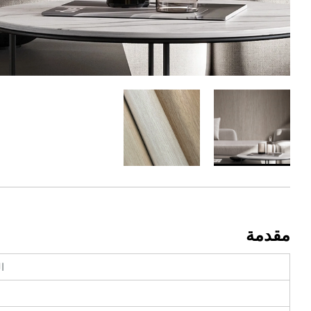
مقدمة
ا
ا