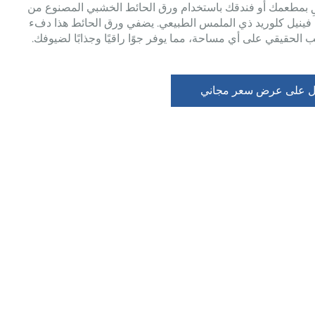
قِ بمطعمك أو فندقك باستخدام ورق الحائط الخشبي المصنوع من
 فينيل كلوريد ذي الملمس الطبيعي. يضفي ورق الحائط هذا دفء
 الحقيقي على أي مساحة، مما يوفر جوًا راقيًا وجذابًا لضيوفك.
 على عرض سعر مجاني