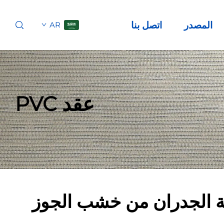
المصدر
اتصل بنا
AR
عقد PVC
 الجدران من خشب الجوز