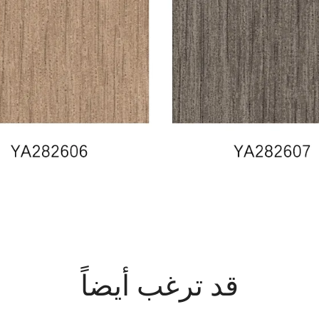
قد ترغب أيضاً