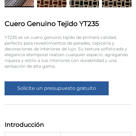
Cuero Genuino Tejido YT235
YT235 es un cuero genuino tejido de primera calidad,
perfecto para revestimientos de paredes, tapicería y
decoraciones de interiores de lujo. Su textura sofisticada y
elegancia atemporal realzan cualquier espacio, agregando
riqueza y estilo a sus interiores con durabilidad y una
sensación de alta gama.
Solicite un presupuesto gratuito
Introducción