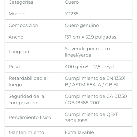
Categorías
Cuero
Modelo
YT235
Composición
Cuero genuino
Ancho
137 cm = 53,9 pulgadas
Se vende por metro
Longitud
lineal/yarda
Peso
400 gr/m² = 17,5 oz/yd
Retardabilidad al
Cumplimiento de EN 13501,
fuego
B / ASTM E84, A / GB B1
Seguridad de la
Cumplimiento de CA 01350
composición
/ GB 18585-2001
Cumplimiento de QB/T
Rendimiento físico
3805-1999
Mantenimiento
Extra lavable