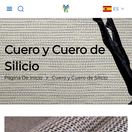
ES
Cuero y Cuero de
Silicio
Página De Inicio
Cuero y Cuero de Silicio