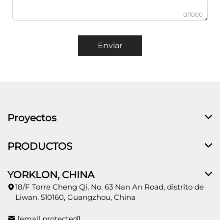
0/1000
Enviar
Proyectos
PRODUCTOS
YORKLON, CHINA
18/F Torre Cheng Qi, No. 63 Nan An Road, distrito de
Liwan, 510160, Guangzhou, China
[email protected]