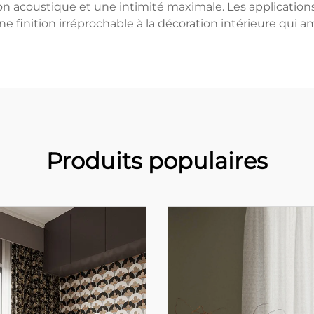
ion acoustique et une intimité maximale. Les applications 
 finition irréprochable à la décoration intérieure qui am
Produits populaires