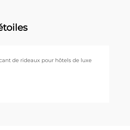
étoiles
icant de rideaux pour hôtels de luxe