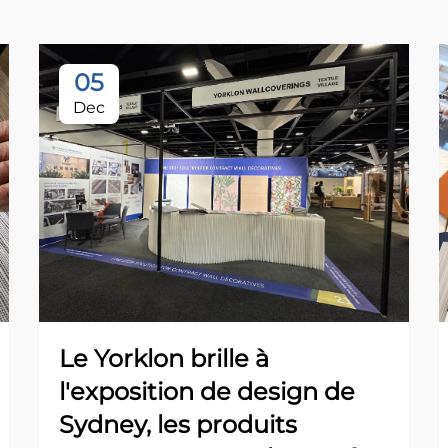
05
Dec
Le Yorklon brille à
l'exposition de design de
Sydney, les produits