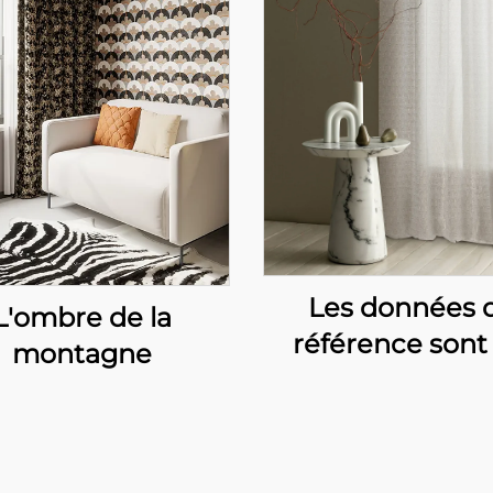
Les données 
L'ombre de la
référence sont 
montagne
suivantes: