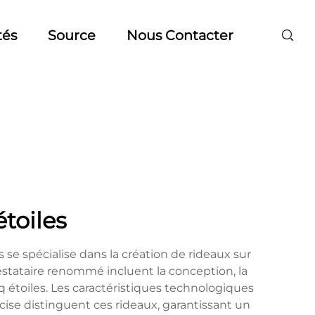
tés
Source
Nous Contacter
étoiles
s se spécialise dans la création de rideaux sur
restataire renommé incluent la conception, la
 étoiles. Les caractéristiques technologiques
écise distinguent ces rideaux, garantissant un