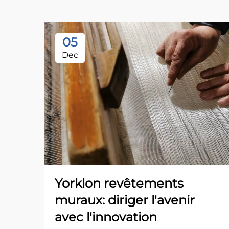
05
Dec
Yorklon revêtements
muraux: diriger l'avenir
avec l'innovation