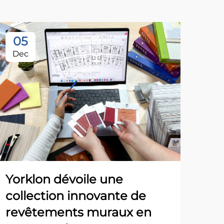
05
Dec
Yorklon dévoile une
collection innovante de
revêtements muraux en