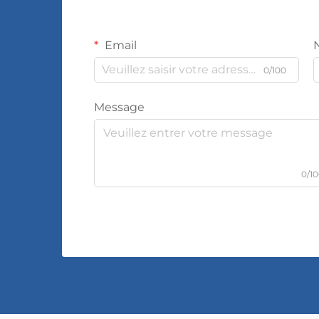
Email
0/100
Message
0/1