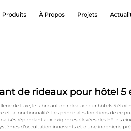
Produits
À Propos
Projets
Actuali
ant de rideaux pour hôtel 5 
erie de luxe, le fabricant de rideaux pour hôtels 5 étoile
 et la fonctionnalité. Les principales fonctions de ce p
nnalisés répondant aux exigences élevées des hôtels cinq
e systèmes d'occultation innovants et d'une ingénierie pr