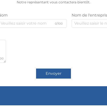
Notre représentant vous contactera bientôt.
Nom
Nom de l'entrepri
0/100
000
Envoyer