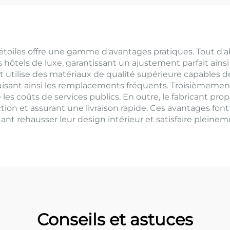
5 étoiles offre une gamme d'avantages pratiques. Tout d'
 hôtels de luxe, garantissant un ajustement parfait ai
ant utilise des matériaux de qualité supérieure capables 
éduisant ainsi les remplacements fréquents. Troisièmemen
e les coûts de services publics. En outre, le fabricant pr
tion et assurant une livraison rapide. Ces avantages font
ant rehausser leur design intérieur et satisfaire pleineme
Conseils et astuces