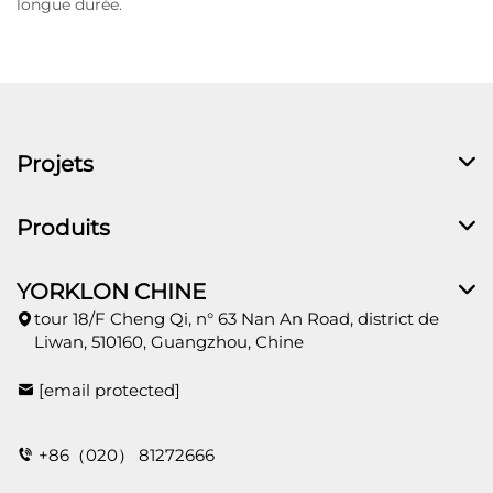
longue durée.
Projets
Produits
YORKLON CHINE
tour 18/F Cheng Qi, n° 63 Nan An Road, district de
Liwan, 510160, Guangzhou, Chine
[email protected]
+86（020） 81272666