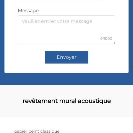
Message
0/1000
Envoyer
revêtement mural acoustique
papier peint classique