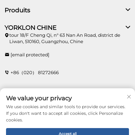
Produits
YORKLON CHINE
tour 18/F Cheng Qi, n° 63 Nan An Road, district de
Liwan, 510160, Guangzhou, Chine
[email protected]
+86（020） 81272666
Contact
We value your privacy
We use cookies and similar tools to provide our services.
If you don't want to accept all cookies, click Personalize
cookies.
Copyright © 2025 Guangzhou Yorklon Wallcoverings
Limited. All right reserved -
Politique de
confidentialité
Accept all