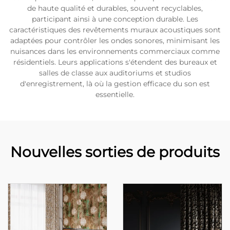
de haute qualité et durables, souvent recyclables,
participant ainsi à une conception durable. Les
caractéristiques des revêtements muraux acoustiques sont
adaptées pour contrôler les ondes sonores, minimisant les
nuisances dans les environnements commerciaux comme
résidentiels. Leurs applications s'étendent des bureaux et
salles de classe aux auditoriums et studios
d'enregistrement, là où la gestion efficace du son est
essentielle.
Nouvelles sorties de produits