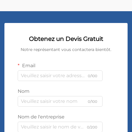
Obtenez un Devis Gratuit
Notre représentant vous contactera bientôt.
Email
0/100
Nom
0/100
Nom de l'entreprise
0/200