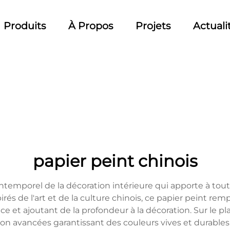
Produits
À Propos
Projets
Actuali
papier peint chinois
 intemporel de la décoration intérieure qui apporte à t
és de l'art et de la culture chinois, ce papier peint rem
ce et ajoutant de la profondeur à la décoration. Sur le pl
ion avancées garantissant des couleurs vives et durables