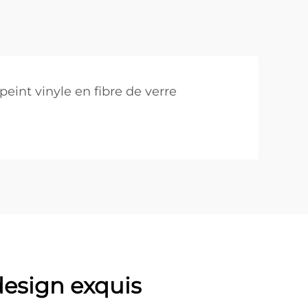
peint vinyle en fibre de verre
design exquis