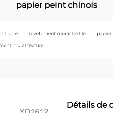
papier peint chinois
int doré
revêtement mural textile
papier 
ment mural texturé
Détails de 