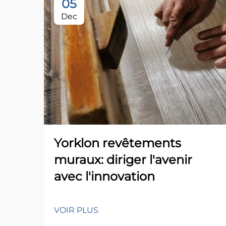
05
Dec
Yorklon revêtements
muraux: diriger l'avenir
avec l'innovation
VOIR PLUS