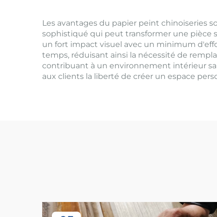
Les avantages du papier peint chinoiseries so
sophistiqué qui peut transformer une pièce 
un fort impact visuel avec un minimum d'effo
temps, réduisant ainsi la nécessité de remplac
contribuant à un environnement intérieur sai
aux clients la liberté de créer un espace perso