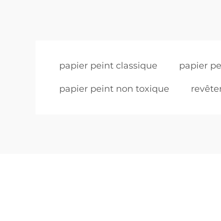
papier peint classique
papier pe
papier peint non toxique
revête