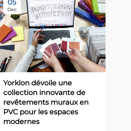
05
Dec
Yorklon dévoile une
collection innovante de
revêtements muraux en
PVC pour les espaces
modernes