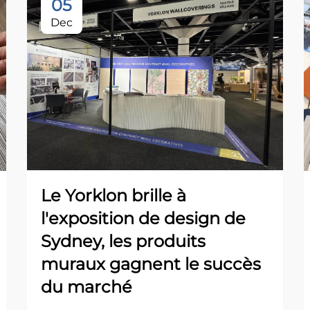
05
Dec
Le Yorklon brille à
l'exposition de design de
Sydney, les produits
muraux gagnent le succès
du marché