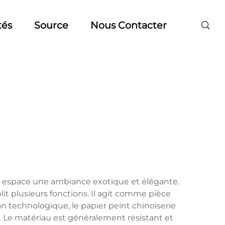
tés
Source
Nous Contacter
out espace une ambiance exotique et élégante.
plit plusieurs fonctions. Il agit comme pièce
an technologique, le papier peint chinoiserie
. Le matériau est généralement résistant et