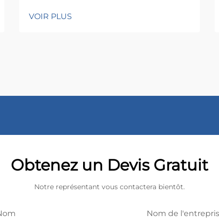
VOIR PLUS
Obtenez un Devis Gratuit
Notre représentant vous contactera bientôt.
Nom
Nom de l'entrepri