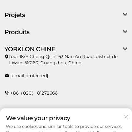
Projets
Produits
YORKLON CHINE
tour 18/F Cheng Qi, n° 63 Nan An Road, district de
Liwan, 510160, Guangzhou, Chine
[email protected]
+86（020） 81272666
CONTACT
We value your privacy
We use cookies and similar tools to provide our services.