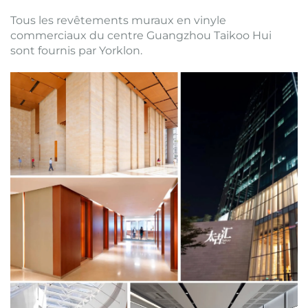
Tous les revêtements muraux en vinyle
commerciaux du centre Guangzhou Taikoo Hui
sont fournis par Yorklon.