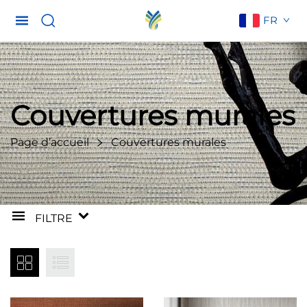
FR
Couvertures murales
Page d’accueil
Couvertures murales
FILTRE