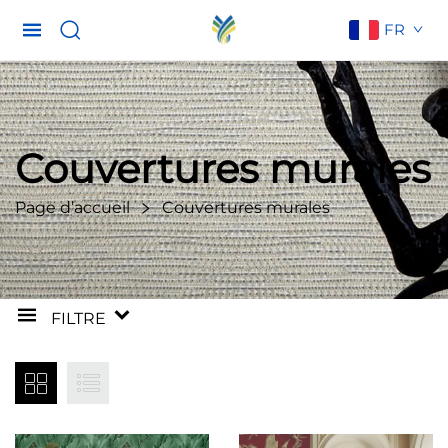
FR
Couvertures murales
Page d’accueil
Couvertures murales
FILTRE