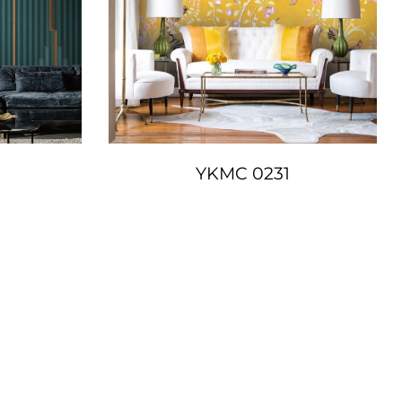
YKMC 0231