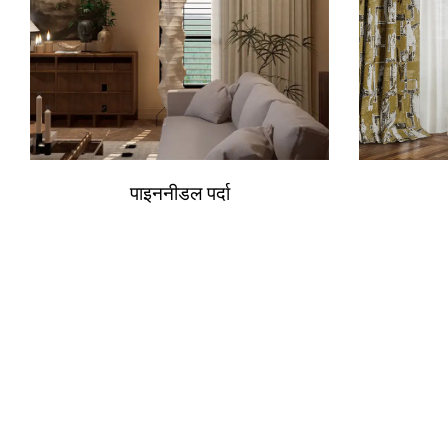
पाइननीडल पर्दा