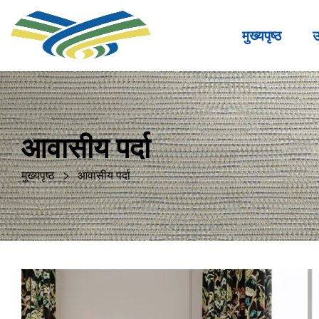
मुख्यपृष्ठ
उ
आवासीय पर्दा
मुख्यपृष्ठ
आवासीय पर्दा