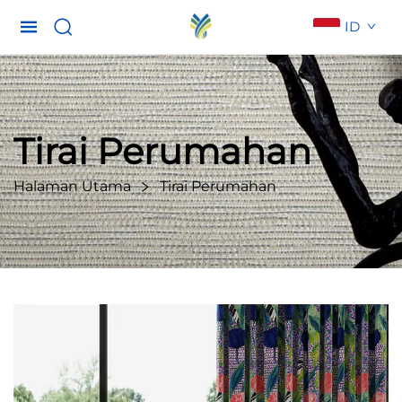
ID
Tirai Perumahan
Halaman Utama
Tirai Perumahan