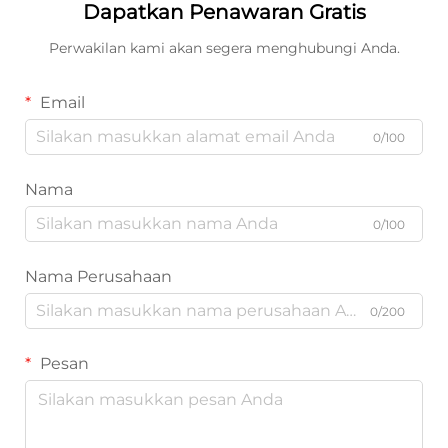
Dapatkan Penawaran Gratis
Perwakilan kami akan segera menghubungi Anda.
Email
0/100
Nama
0/100
Nama Perusahaan
0/200
Pesan