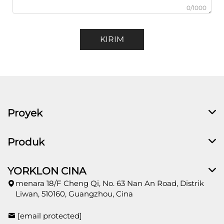
0/1000
KIRIM
Proyek
Produk
YORKLON CINA
menara 18/F Cheng Qi, No. 63 Nan An Road, Distrik
Liwan, 510160, Guangzhou, Cina
[email protected]