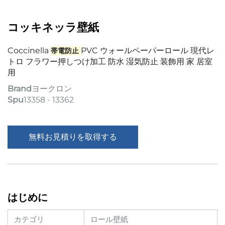
コッキネッラ壁紙
Coccinella
PVC ウォールペーパーロール 現代レ
帯電防止
トロ フラワー押しつけ加工 防水 湿気防止 装飾用 家 居室
用
Brand
ヨークロン
Spu
13358 - 13362
無料お見積りを取得する
はじめに
カテゴリ
ロール壁紙