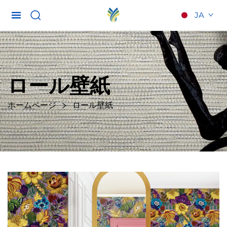
JA
ロール壁紙
ホームページ
ロール壁紙