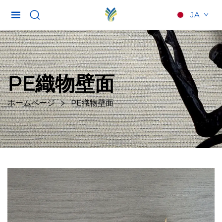
JA
PE織物壁面
ホームページ
PE織物壁面