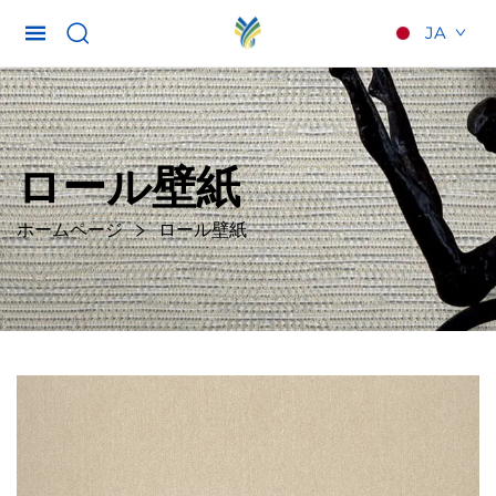
JA
ロール壁紙
ホームページ
ロール壁紙