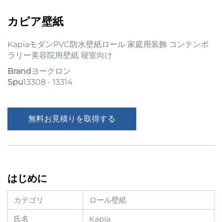
カピア壁紙
KapiaモダンPVC防水壁紙ロール 家庭用装飾 コンテンポ
ラリー美容院用壁紙 寝室向け
Brand
ヨークロン
Spu
13308 - 13314
無料お見積りを取得する
はじめに
カテゴリ
ロール壁紙
氏名
Kapia