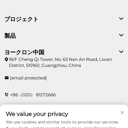
プロジェクト
製品
ヨークロン中国
18/F Cheng Qi Tower, No. 63 Nan An Road, Liwan
District, 510160, Guangzhou, China
[email protected]
+86（020） 81272666
We value your privacy
お問い合わせ
We use cookies and similar tools to provide our services.