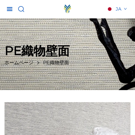
JA
PE織物壁面
ホームページ
PE織物壁面