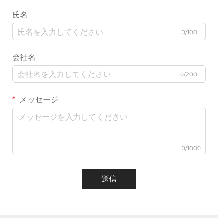
氏名
0/100
会社名
0/200
メッセージ
0/1000
送信