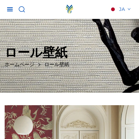
JA
ロール壁紙
ホームページ
ロール壁紙