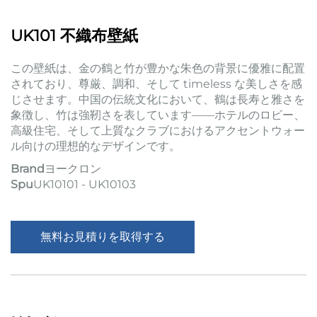
UK101 不織布壁紙
この壁紙は、金の鶴と竹が豊かな朱色の背景に優雅に配置
されており、尊厳、調和、そして timeless な美しさを感
じさせます。中国の伝統文化において、鶴は長寿と雅さを
象徴し、竹は強靭さを表しています――ホテルのロビー、
高級住宅、そして上質なクラブにおけるアクセントウォー
ル向けの理想的なデザインです。
Brand
ヨークロン
Spu
UK10101 - UK10103
無料お見積りを取得する