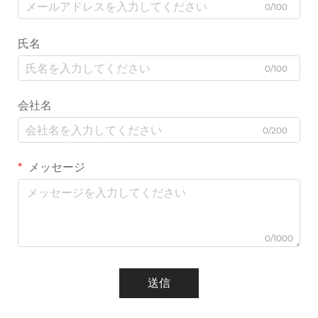
0/100
氏名
0/100
会社名
0/200
メッセージ
0/1000
送信