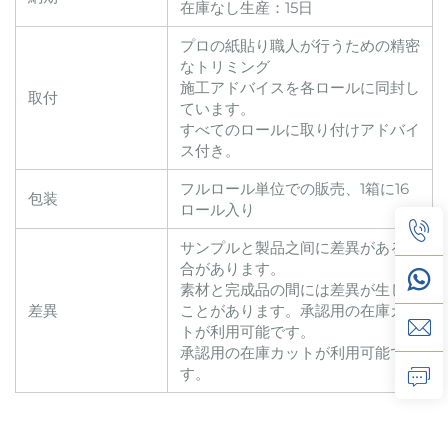
在庫なし生産：15日
プロの紙貼り職人が行うための精密
なトリミング
施工アドバイスを各ロールに同封し
取付
ています。
すべてのロールに取り付けアドバイ
ス付き。
フルロール単位での販売、1箱に16
包装
ロール入り
サンプルと製品之间に差異がある場
合があります。
素材と完成品の間には差異が生じる
差異
ことがあります。承認用の在庫カッ
トが利用可能です。
承認用の在庫カットが利用可能で
す。