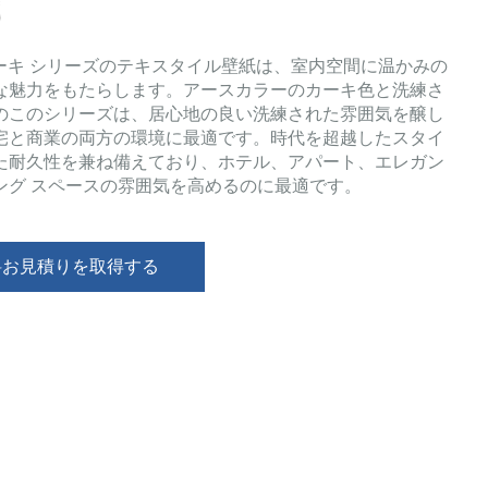
 カーキ シリーズのテキスタイル壁紙は、室内空間に温かみの
な魅力をもたらします。アースカラーのカーキ色と洗練さ
のこのシリーズは、居心地の良い洗練された雰囲気を醸し
宅と商業の両方の環境に最適です。時代を超越したスタイ
た耐久性を兼ね備えており、ホテル、アパート、エレガン
ング スペースの雰囲気を高めるのに最適です。
料お見積りを取得する