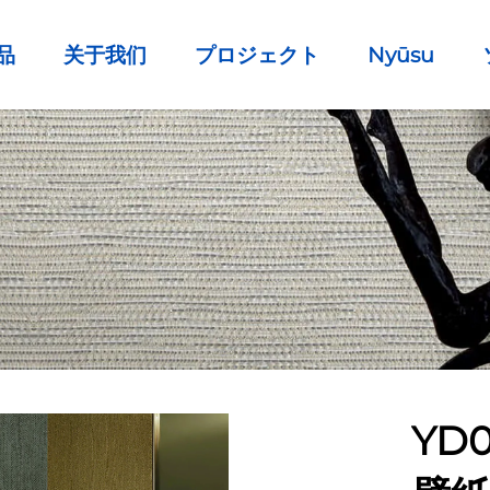
品
关于我们
プロジェクト
Nyūsu
YD