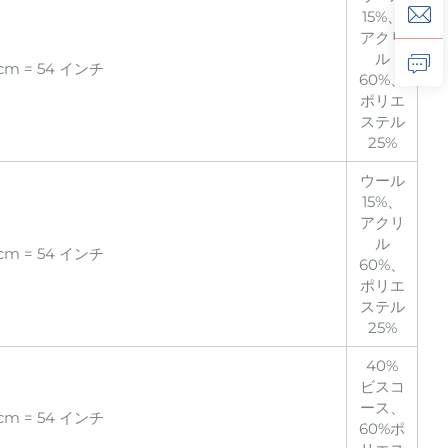
15%、
アクリ
ル
7 cm = 54 インチ
60%、
ポリエ
ステル
25%
ウール
15%、
アクリ
ル
7 cm = 54 インチ
60%、
ポリエ
ステル
25%
40%
ビスコ
ース、
7 cm = 54 インチ
60%ポ