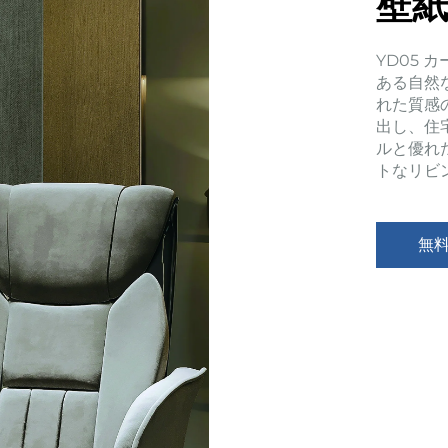
壁紙
YD05
ある自然
れた質感
出し、住
ルと優れ
トなリビ
無