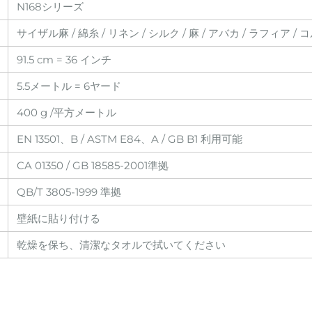
N168シリーズ
サイザル麻 / 綿糸 / リネン / シルク / 麻 / アバカ / ラフィア / コ
91.5 cm = 36 インチ
5.5メートル = 6ヤード
400 g /平方メートル
EN 13501、B / ASTM E84、A / GB B1 利用可能
CA 01350 / GB 18585-2001準拠
QB/T 3805-1999 準拠
壁紙に貼り付ける
乾燥を保ち、清潔なタオルで拭いてください