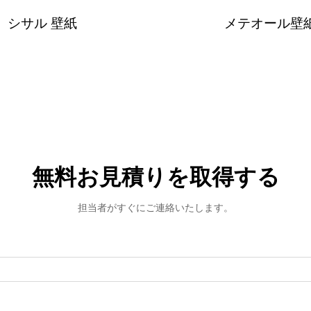
シサル 壁紙
メテオール壁
無料お見積りを取得する
担当者がすぐにご連絡いたします。