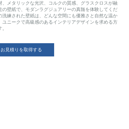
材、メタリックな光沢、コルクの質感、グラスクロスが融
社の壁紙で、モダンラグジュアリーの真髄を体験してくだ
の洗練された壁紙は、どんな空間にも優雅さと自然な温か
、ユニークで高級感のあるインテリアデザインを求める方
す。
料お見積りを取得する