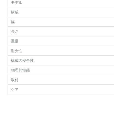
モデル
構成
幅
長さ
重量
耐火性
構成の安全性
物理的性能
取付
ケア