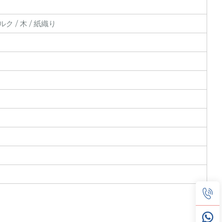
ルク / 木 / 紙織り