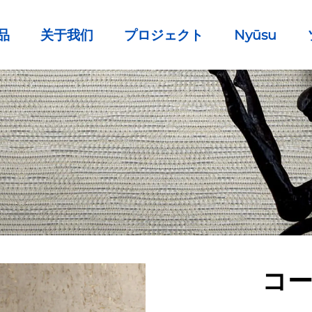
品
关于我们
プロジェクト
Nyūsu
コ