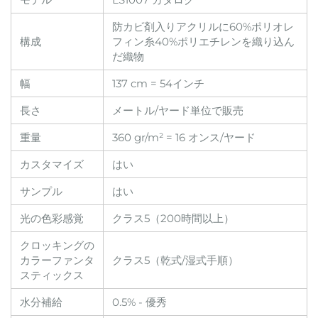
防カビ剤入りアクリルに60%ポリオレ
構成
フィン糸40%ポリエチレンを織り込ん
だ織物
幅
137 cm = 54インチ
長さ
メートル/ヤード単位で販売
重量
360 gr/m² = 16 オンス/ヤード
カスタマイズ
はい
サンプル
はい
光の色彩感覚
クラス5（200時間以上）
クロッキングの
カラーファンタ
クラス5（乾式/湿式手順）
スティックス
水分補給
0.5% - 優秀