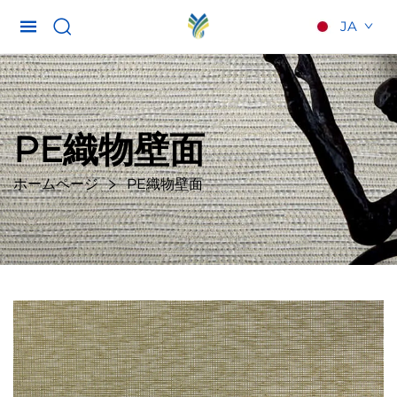
JA
PE織物壁面
ホームページ
PE織物壁面