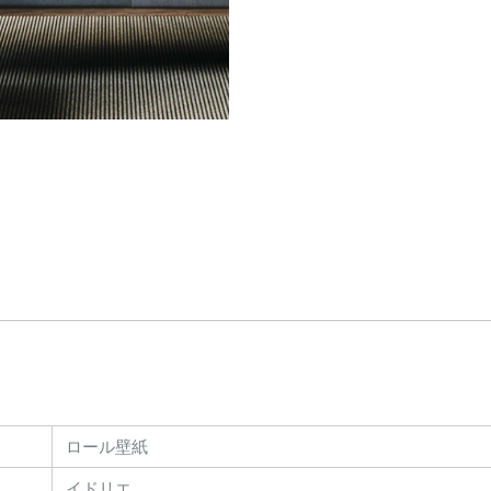
ロール壁紙
イドリエ