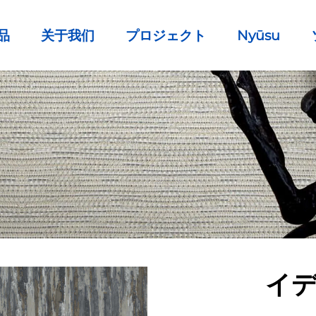
品
关于我们
プロジェクト
Nyūsu
イ