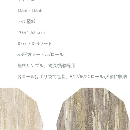
13351 - 13356
PVC壁紙
20.9" (53 cm)
10 m / 10.9ヤード
5.3平方メートル/ロール
無料サンプル、物流/貨物専用
各ロールはポリ袋で包装、8/12/16/20ロールが1箱に収納