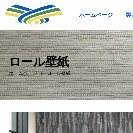
ホームページ
製
ロール壁紙
ホームページ
ロール壁紙