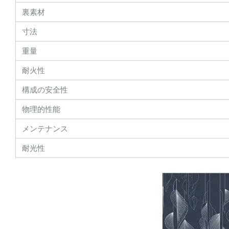
裏素材
寸法
重量
耐火性
構成の安全性
物理的性能
メンテナンス
耐光性