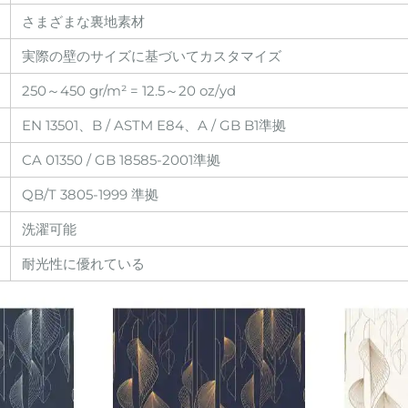
さまざまな裏地素材
実際の壁のサイズに基づいてカスタマイズ
250～450 gr/m² = 12.5～20 oz/yd
EN 13501、B / ASTM E84、A / GB B1準拠
CA 01350 / GB 18585-2001準拠
QB/T 3805-1999 準拠
洗濯可能
耐光性に優れている