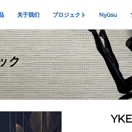
品
关于我们
プロジェクト
Nyūsu
ック
YKE