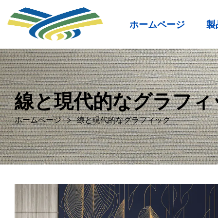
ホームページ
製
線と現代的なグラフィ
ホームページ
線と現代的なグラフィック