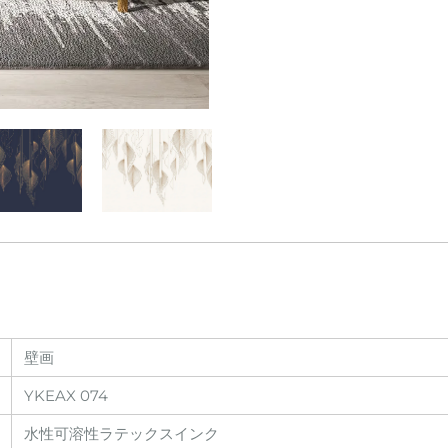
壁画
YKEAX 074
水性可溶性ラテックスインク