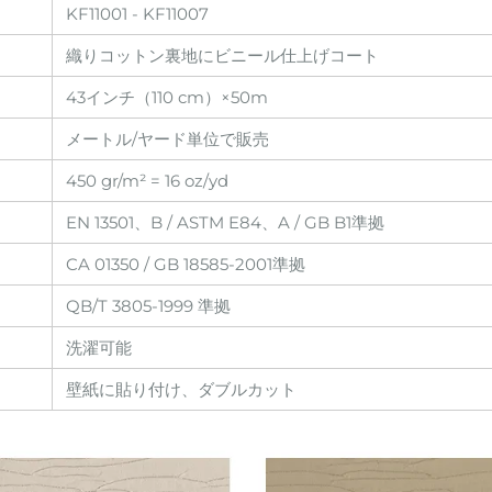
KF11001 - KF11007
織りコットン裏地にビニール仕上げコート
43インチ（110 cm）×50m
メートル/ヤード単位で販売
450 gr/m² = 16 oz/yd
EN 13501、B / ASTM E84、A / GB B1準拠
CA 01350 / GB 18585-2001準拠
QB/T 3805-1999 準拠
洗濯可能
壁紙に貼り付け、ダブルカット