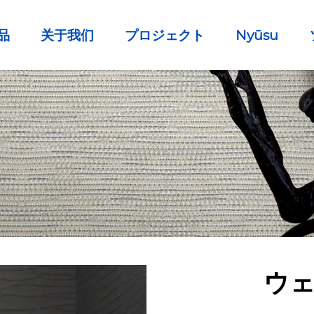
品
关于我们
プロジェクト
Nyūsu
ウ