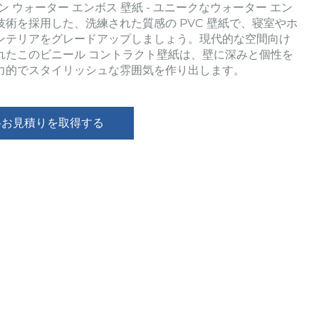
モダン ウォーター エンボス 壁紙 - ユニークなウォーター エン
技術を採用した、洗練された質感の PVC 壁紙で、寝室やホ
ンテリアをグレードアップしましょう。現代的な空間向け
れたこのビニール コントラクト壁紙は、壁に深みと個性を
力的でスタイリッシュな雰囲気を作り出します。
料お見積りを取得する