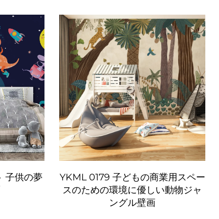
ント 子供の夢
YKML 0179 子どもの商業用スペー
面
スのための環境に優しい動物ジャ
ングル壁画