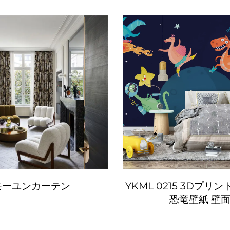
モーユンカーテン
YKML 0215 3Dプリ
恐竜壁紙 壁