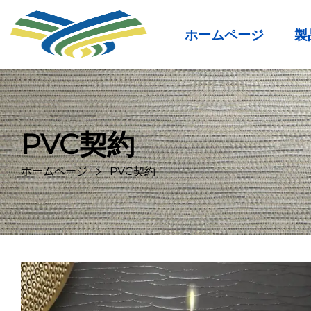
ホームページ
製
PVC契約
ホームページ
PVC契約