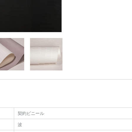
契約ビニール
波