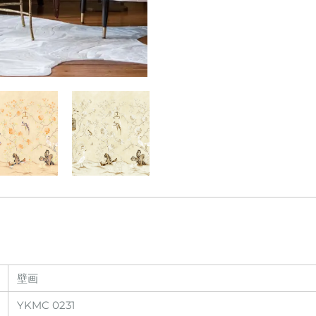
壁画
YKMC 0231