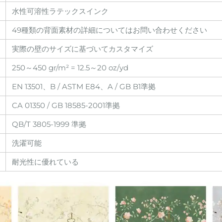
水性可溶性ラテックスインク
49種類の背面素材の詳細についてはお問い合わせください
実際の壁のサイズに基づいてカスタマイズ
250～450 gr/m² = 12.5～20 oz/yd
EN 13501、B / ASTM E84、A / GB B1準拠
CA 01350 / GB 18585-2001準拠
QB/T 3805-1999 準拠
洗濯可能
耐光性に優れている