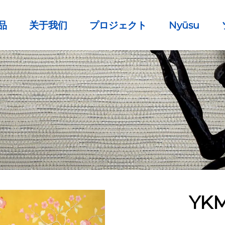
品
关于我们
プロジェクト
Nyūsu
YKM