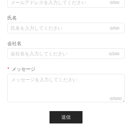
0/100
氏名
0/100
会社名
0/200
メッセージ
0/1000
送信