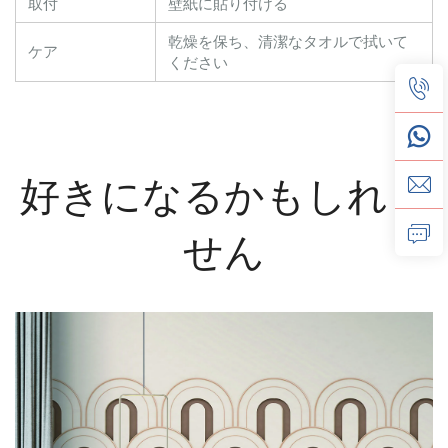
取付
壁紙に貼り付ける
乾燥を保ち、清潔なタオルで拭いて
ケア
ください
好きになるかもしれま
せん