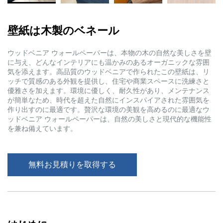
壁紙は木製のベネール
ウッドベニア ウォールペーパーは、本物の木の自然な美しさを壁
に与え、どんなインテリアにも温かみのあるオーガニックな雰囲
気を添えます。高品質のウッドベニアで作られたこの壁紙は、リ
ッチで質感のある外観を提供し、住宅や商業スペースに洗練さと
優雅さを加えます。環境に優しく、耐久性があり、メンテナンス
が簡単なため、時代を超えた自然にインスパイアされた雰囲気を
作り出すのに最適です。贅沢な環境の美観を高めるのに最適なウ
ッドベニア ウォールペーパーは、自然の美しさと現代的な機能性
を兼ね備えています。
無料お見積りを取得する