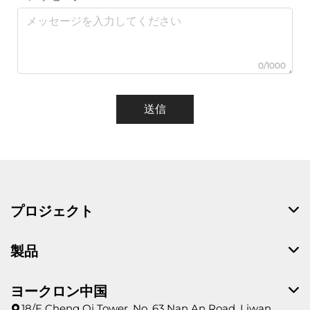
0/1000
送信
プロジェクト
製品
ヨークロン中国
18/F Cheng Qi Tower, No. 63 Nan An Road, Liwan