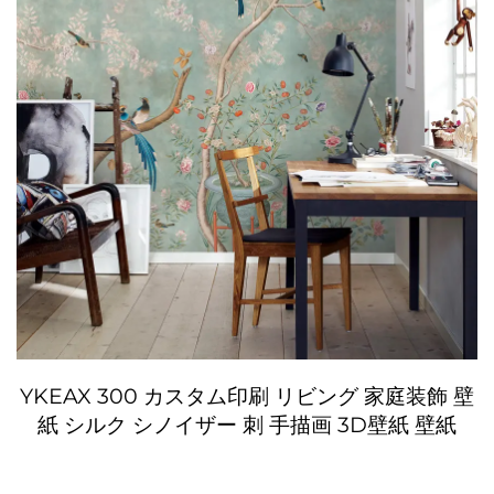
YKEAX 300 カスタム印刷 リビング 家庭装飾 壁
紙 シルク シノイザー 刺 手描画 3D壁紙 壁紙