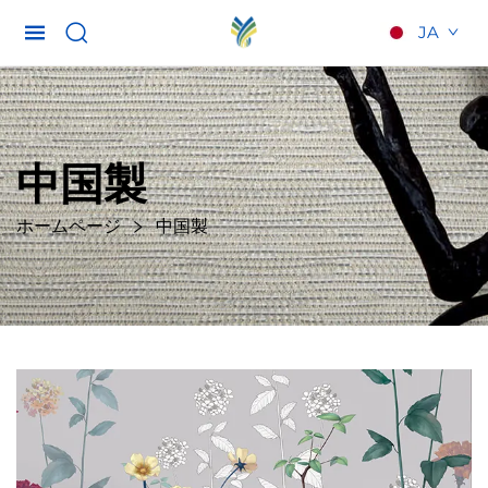
JA
中国製
ホームページ
中国製