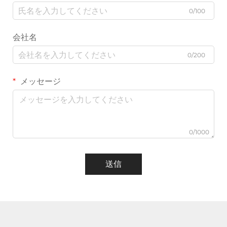
0/100
会社名
0/200
メッセージ
0/1000
送信