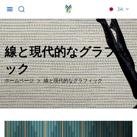
JA
線と現代的なグラフィ
ック
ホームページ
線と現代的なグラフィック