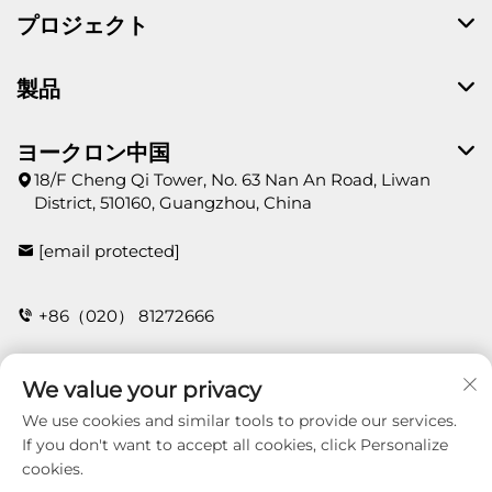
プロジェクト
製品
ヨークロン中国
18/F Cheng Qi Tower, No. 63 Nan An Road, Liwan
District, 510160, Guangzhou, China
[email protected]
+86（020） 81272666
We value your privacy
お問い合わせ
We use cookies and similar tools to provide our services.
If you don't want to accept all cookies, click Personalize
cookies.