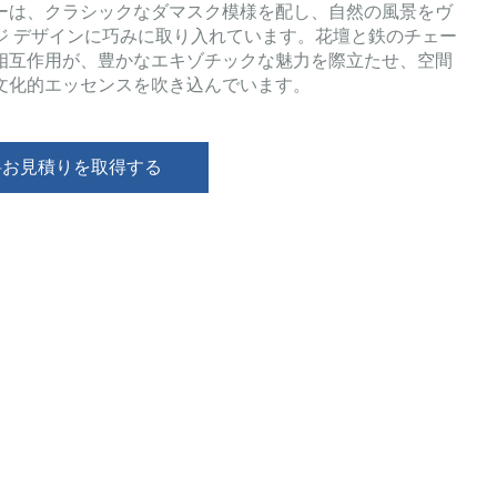
ーは、クラシックなダマスク模様を配し、自然の風景をヴ
ジ デザインに巧みに取り入れています。花壇と鉄のチェー
相互作用が、豊かなエキゾチックな魅力を際立たせ、空間
文化的エッセンスを吹き込んでいます。
料お見積りを取得する