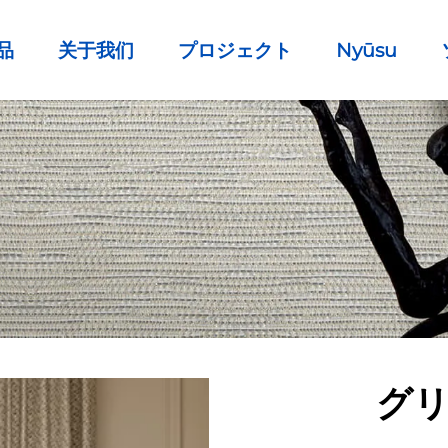
品
关于我们
プロジェクト
Nyūsu
グ