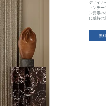
デザイナ
ィンテー
ン要素の
に独特の
無