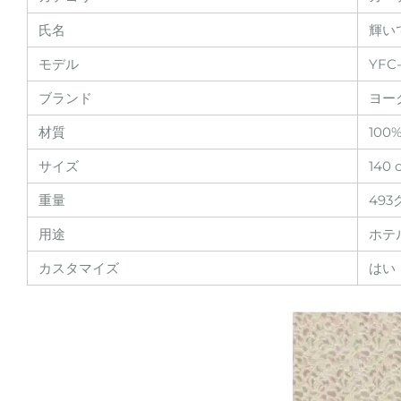
氏名
輝い
モデル
YFC
ブランド
ヨー
材質
100
サイズ
140 
重量
49
用途
ホテ
カスタマイズ
はい