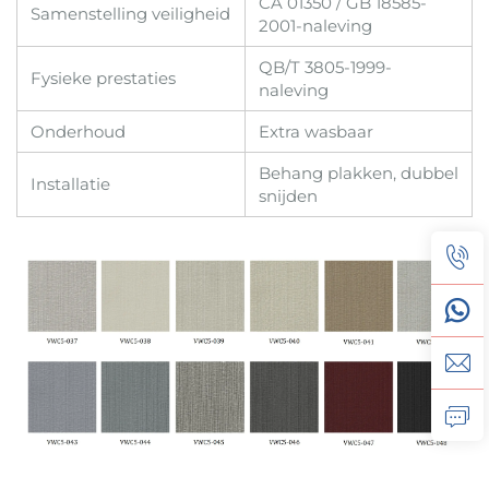
CA 01350 / GB 18585-
Samenstelling veiligheid
2001-naleving
QB/T 3805-1999-
Fysieke prestaties
naleving
Onderhoud
Extra wasbaar
Behang plakken, dubbel
Installatie
snijden