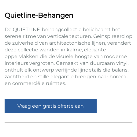
Quietline-Behangen
De QUIETLINE-behangcollectie belichaamt het
serene ritme van verticale texturen. Geïnspireerd op
de zuiverheid van architectonische lijnen, verandert
deze collectie wanden in kalme, elegante
oppervlakken die de visuele hoogte van moderne
interieurs vergroten. Gemaakt van duurzaam vinyl,
onthult elk ontwerp verfijnde lijndetails die balans,
zachtheid en stille elegantie brengen naar horeca-
en commerciële ruimtes.
Vraag een gratis offerte aan