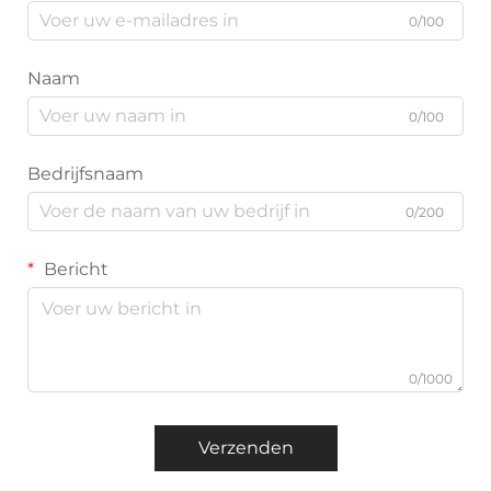
0/100
Naam
0/100
Bedrijfsnaam
0/200
Bericht
0/1000
Verzenden