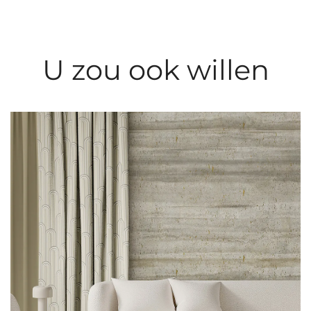
U zou ook willen