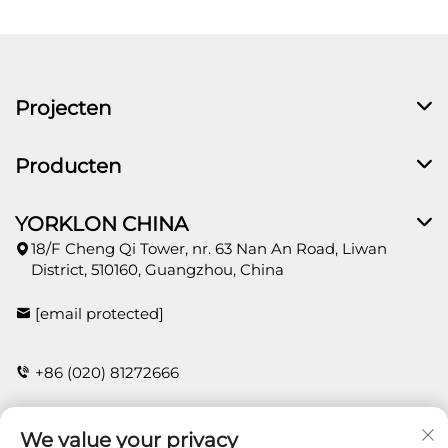
Projecten
Producten
YORKLON CHINA
18/F Cheng Qi Tower, nr. 63 Nan An Road, Liwan
District, 510160, Guangzhou, China
[email protected]
+86 (020) 81272666
We value your privacy