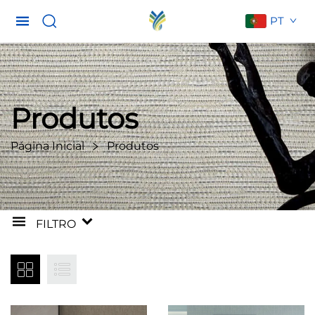
PT
Produtos
Página Inicial
Produtos
FILTRO