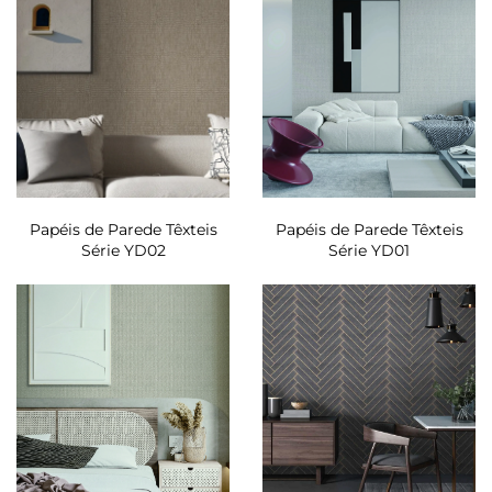
Papéis de Parede Têxteis
Papéis de Parede Têxteis
Série YD02
Série YD01