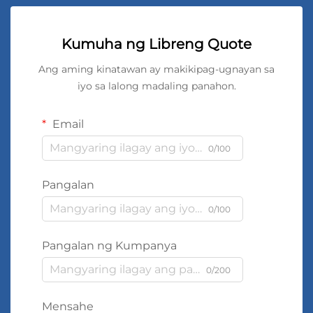
Kumuha ng Libreng Quote
Ang aming kinatawan ay makikipag-ugnayan sa
iyo sa lalong madaling panahon.
Email
0/100
Pangalan
0/100
Pangalan ng Kumpanya
0/200
Mensahe