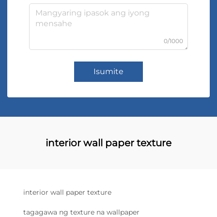
0/1000
Isumite
interior wall paper texture
interior wall paper texture
tagagawa ng texture na wallpaper