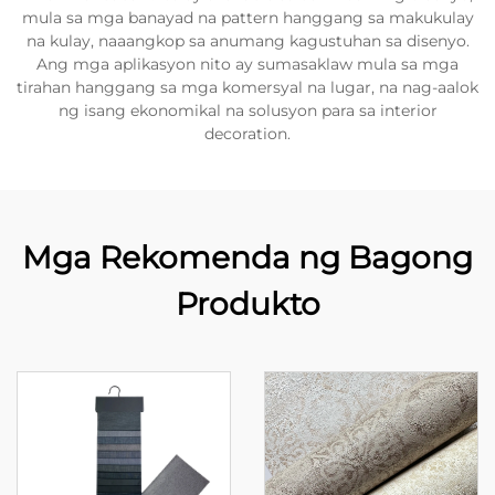
mula sa mga banayad na pattern hanggang sa makukulay
na kulay, naaangkop sa anumang kagustuhan sa disenyo.
Ang mga aplikasyon nito ay sumasaklaw mula sa mga
tirahan hanggang sa mga komersyal na lugar, na nag-aalok
ng isang ekonomikal na solusyon para sa interior
decoration.
Mga Rekomenda ng Bagong
Produkto