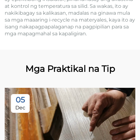
at kontrol ng temperatura sa silid. Sa wakas, ito ay
nakikibagay sa kalikasan, madalas na ginawa mula
sa mga maaaring i-recycle na materyales, kaya ito ay
isang nakapagpapalaganap na pagpipilian para sa
mga mapagmahal sa kapaligiran.
Mga Praktikal na Tip
05
Dec