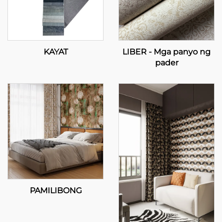
KAYAT
LIBER - Mga panyo ng
pader
PAMILIBONG