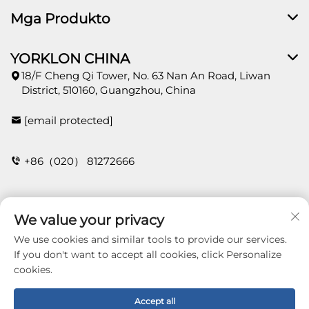
Mga Produkto
YORKLON CHINA
18/F Cheng Qi Tower, No. 63 Nan An Road, Liwan
District, 510160, Guangzhou, China
[email protected]
+86（020） 81272666
Kontak
We value your privacy
We use cookies and similar tools to provide our services.
If you don't want to accept all cookies, click Personalize
cookies.
Copyright © 2025 Guangzhou Yorklon Wallcoverings
Limited. All right reserved -
Patakaran sa
Pagkapribado
Accept all