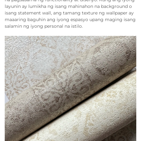
layunin ay lumikha ng isang mahinahon na background o
isang statement wall, ang tamang texture ng wallpaper ay
maaaring baguhin ang iyong espasyo upang maging isang
salamin ng iyong personal na istilo.