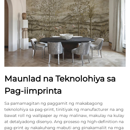
Maunlad na Teknolohiya sa
Pag-iimprinta
Sa pamamagitan ng paggamit ng makabagong
teknolohiya sa pag-print, tinitiyak ng manufacturer na ang
bawat roll ng wallpaper ay may malinaw, makulay na kulay
at detalyadong disenyo. Ang proseso ng high-definition na
pag-print ay nakakuhang mabuti ang pinakamaliit na mga