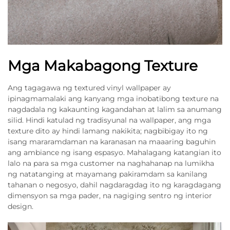
Mga Makabagong Texture
Ang tagagawa ng textured vinyl wallpaper ay
ipinagmamalaki ang kanyang mga inobatibong texture na
nagdadala ng kakaunting kagandahan at lalim sa anumang
silid. Hindi katulad ng tradisyunal na wallpaper, ang mga
texture dito ay hindi lamang nakikita; nagbibigay ito ng
isang mararamdaman na karanasan na maaaring baguhin
ang ambiance ng isang espasyo. Mahalagang katangian ito
lalo na para sa mga customer na naghahanap na lumikha
ng natatanging at mayamang pakiramdam sa kanilang
tahanan o negosyo, dahil nagdaragdag ito ng karagdagang
dimensyon sa mga pader, na nagiging sentro ng interior
design.