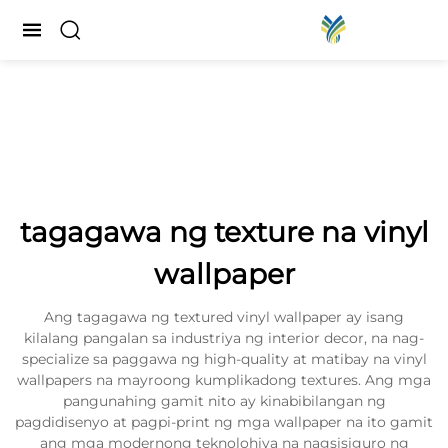
tagagawa ng texture na vinyl
wallpaper
Ang tagagawa ng textured vinyl wallpaper ay isang
kilalang pangalan sa industriya ng interior decor, na nag-
specialize sa paggawa ng high-quality at matibay na vinyl
wallpapers na mayroong kumplikadong textures. Ang mga
pangunahing gamit nito ay kinabibilangan ng
pagdidisenyo at pagpi-print ng mga wallpaper na ito gamit
ang mga modernong teknolohiya na nagsisiguro ng