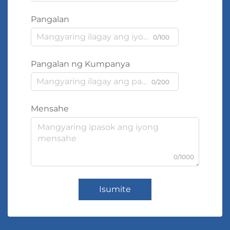
Pangalan
0/100
Pangalan ng Kumpanya
0/200
Mensahe
0/1000
Isumite