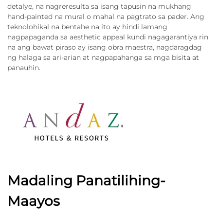
detalye, na nagreresulta sa isang tapusin na mukhang
hand-painted na mural o mahal na pagtrato sa pader. Ang
teknolohikal na bentahe na ito ay hindi lamang
nagpapaganda sa aesthetic appeal kundi nagagarantiya rin
na ang bawat piraso ay isang obra maestra, nagdaragdag
ng halaga sa ari-arian at nagpapahanga sa mga bisita at
panauhin.
Madaling Panatilihing-
Maayos