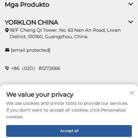
Mga Produkto
YORKLON CHINA
18/F Cheng Qi Tower, No. 63 Nan An Road, Liwan
District, 510160, Guangzhou, China
[email protected]
+86（020） 81272666
Kontak
We value your privacy
We use cookies and similar tools to provide our services.
If you don't want to accept all cookies, click Personalize
cookies.
Copyright © 2025 Guangzhou Yorklon Wallcoverings
Limited. All right reserved -
Patakaran sa
Pagkapribado
Accept all