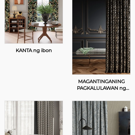
KANTA ng ibon
MAGANTINGANING
PAGKALULAWAN ng
bulaklak