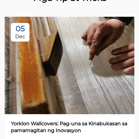
05
Dec
Yorklon Wallcovers: Pag-una sa Kinabukasan sa
pamamagitan ng Inovasyon