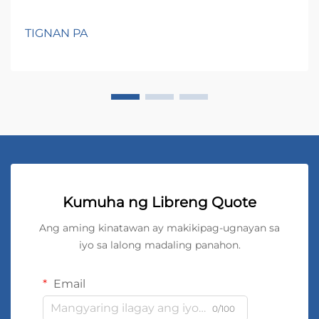
TIGNAN PA
Kumuha ng Libreng Quote
Ang aming kinatawan ay makikipag-ugnayan sa
iyo sa lalong madaling panahon.
Email
0/100