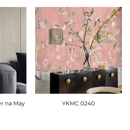
r na May
YKMC 0240