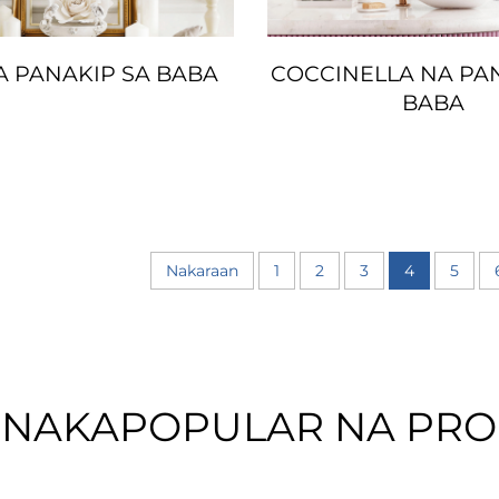
A PANAKIP SA BABA
COCCINELLA NA PA
BABA
Nakaraan
1
2
3
4
5
INAKAPOPULAR NA PR