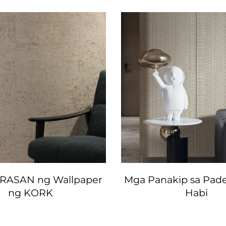
RASAN ng Wallpaper
Mga Panakip sa Pade
ng KORK
Habi