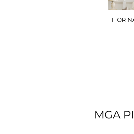
FIOR N
MGA P