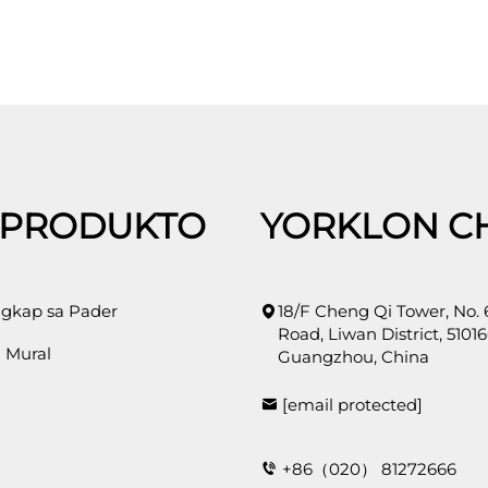
 PRODUKTO
YORKLON C
gkap sa Pader
18/F Cheng Qi Tower, No.
Road, Liwan District, 51016
 Mural
Guangzhou, China
[email protected]
+86（020） 81272666