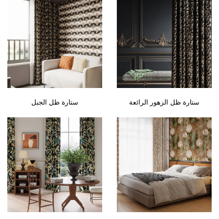
ستارة ظل الزهور الرائعة
ستارة ظل الجبل