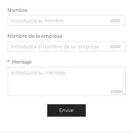
Nombre
0/100
Nombre de la empresa
0/200
Mensaje
0/1000
Enviar