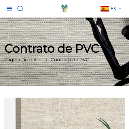
ES
Contrato de PVC
Página De Inicio
Contrato de PVC