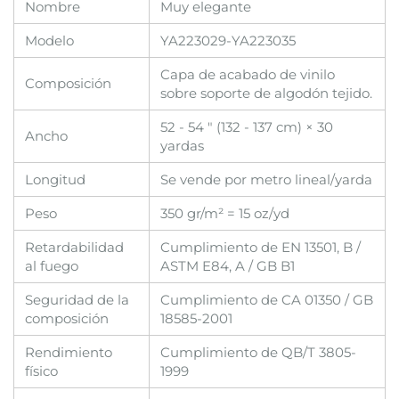
Nombre
Muy elegante
Modelo
YA223029-YA223035
Capa de acabado de vinilo
Composición
sobre soporte de algodón tejido.
52 - 54 " (132 - 137 cm) × 30
Ancho
yardas
Longitud
Se vende por metro lineal/yarda
Peso
350 gr/m² = 15 oz/yd
Retardabilidad
Cumplimiento de EN 13501, B /
al fuego
ASTM E84, A / GB B1
Seguridad de la
Cumplimiento de CA 01350 / GB
composición
18585-2001
Rendimiento
Cumplimiento de QB/T 3805-
físico
1999